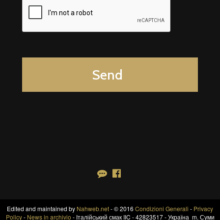
Edited and maintained by
Nahweb.net
- © 2016
Condizioni Generali
-
Privacy
Policy
-
News in archivio
- Італійський смак IIC - 42823517 - Україна m. Суми