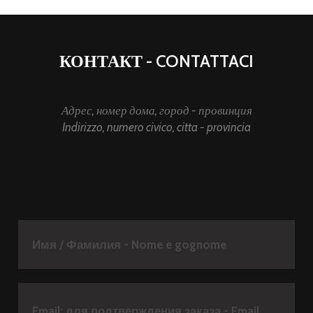
КОНТАКТ - CONTATTACI
Адрес, номер дома, город - провинция
Indirizzo, numero civico, citta - provincia