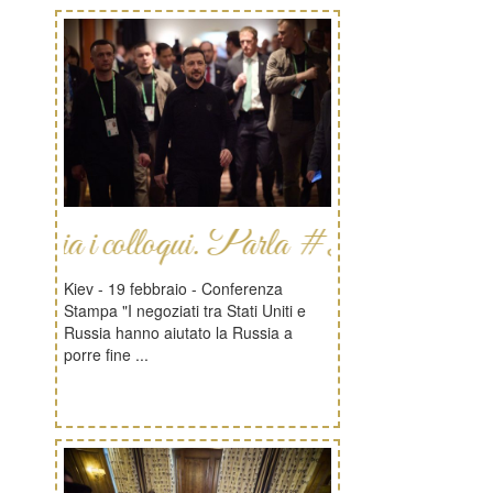
colloqui. Parla #Zelensky
Kiev - 19 febbraio - Conferenza
Stampa "I negoziati tra Stati Uniti e
Russia hanno aiutato la Russia a
porre fine ...