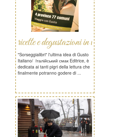
tte e degustazioni in viaggio
"Sorseggialibri" l'ultima idea di Gusto
Italiano/ Італійський смак Editrice, è
dedicata ai tanti pigri della lettura che
finalmente potranno godere di ...