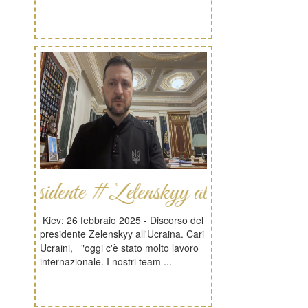
dente #Zelenskyy all\'Ucraina
Kiev: 26 febbraio 2025 - Discorso del
presidente Zelenskyy all'Ucraina. Cari
Ucraini, "oggi c'è stato molto lavoro
internazionale. I nostri team ...