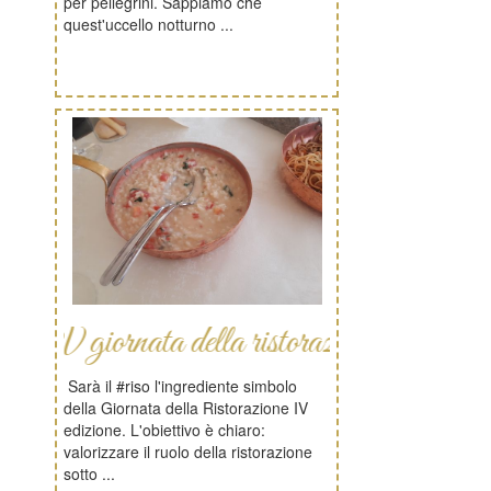
per pellegrini. Sappiamo che
quest'uccello notturno ...
rnata della ristorazione
Sarà il #riso l'ingrediente simbolo
della Giornata della Ristorazione IV
edizione. L'obiettivo è chiaro:
valorizzare il ruolo della ristorazione
sotto ...