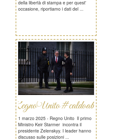
della libertà di stampa e per quest'
occasione, riportiamo i dati del ...
noUnito#caldoabbraccio
1 marzo 2025 - Regno Unito Il primo
Ministro Keir Starmer incontra il
presidente Zelenskyy. I leader hanno
discusso sulle posizioni ...