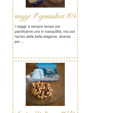
e #geniusloci 104 motivi per vacanza
I viaggi: è sempre tempo per
pianificarne uno in tranquillità, ma con
l'arrivo della bella stagione, diventa
per ...