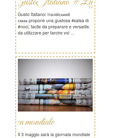
GustoItaliano #Liguria
Gusto Italiano/ Італійський
смак propone una gustosa #salsa di
#noci, facile da preparare e versatile,
da utilizzare per farcire vol ...
 mondiale
Il 3 maggio sarà la giornata mondiale