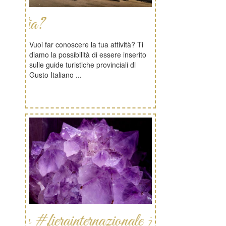
Hai un' atti
Vuoi far conoscere la tua attività? Ti
diamo la possibilità di essere inserito
sulle guide turistiche provinciali di
Gusto Italiano ...
ainternazionale #minerali #fossili