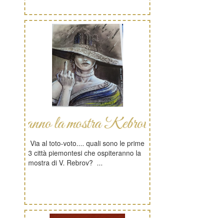
ranno la mostra Rebrov
Via al toto-voto.... quali sono le prime
3 città piemontesi che ospiteranno la
mostra di V. Rebrov? ...