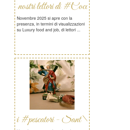
tri lettori di #Cocos
Novembre 2025 si apre con la
presenza, in termini di visualizzazioni
su Luxury food and job, di lettori ...
 #pescatori - Sant\'Andrea -Galilea