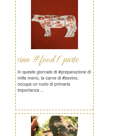
ina #food 1°parte
In queste giornate di #preparazione di
mille menù, la carne di #bovino,
occupa un ruolo di primaria
importanza ...