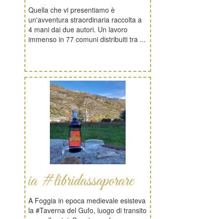
Quella che vi presentiamo è
un'avventura straordinaria raccolta a
4 mani dai due autori. Un lavoro
immenso in 77 comuni distribuiti tra ...
libridassaporare
A Foggia in epoca medievale esisteva
la #Taverna del Gufo, luogo di transito