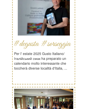
degusta #sorseggia #libri #date
Per l' estate 2025 Gusto Italiano/
Італійський смак ha preparato un
calendario molto interessante che
toccherà diverse località d'Italia, ...