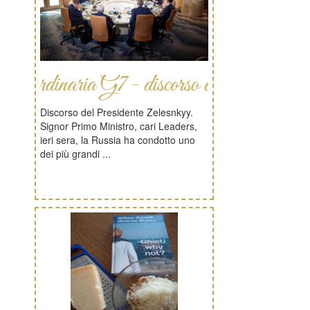
aria G7 - discorso di Zelenskyy
Discorso del Presidente Zelesnkyy.
Signor Primo Ministro, cari Leaders,
ieri sera, la Russia ha condotto uno
dei più grandi ...