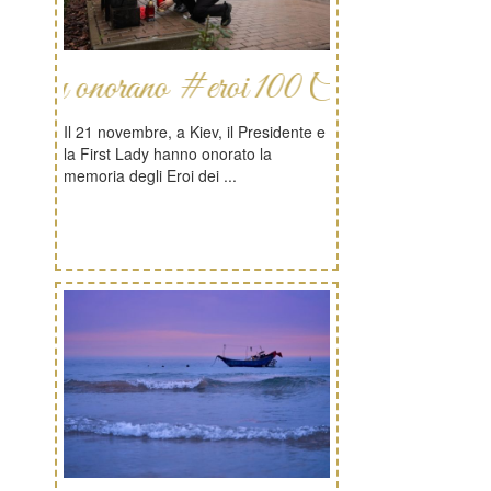
rano #eroi 100 Celesti
Il 21 novembre, a Kiev, il Presidente e
la First Lady hanno onorato la
memoria degli Eroi dei ...