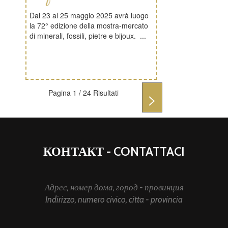
Dal 23 al 25 maggio 2025 avrà luogo
la 72° edizione della mostra-mercato
di minerali, fossili, pietre e bijoux. ...
Pagina 1 / 24 Risultati
>
КОНТАКТ - CONTATTACI
Адрес, номер дома, город - провинция
Indirizzo, numero civico, citta - provincia