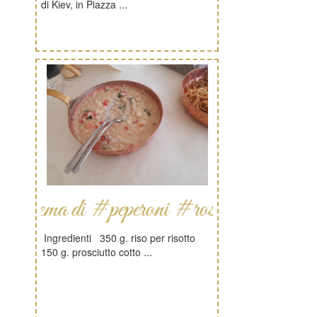
di Kiev, in Piazza ...
a di #peperoni #rossi gialli #ricetta
Ingredienti 350 g. riso per risotto
150 g. prosciutto cotto ...