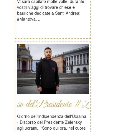
Vi sarà capitato molte volte, durante i
vostri viaggi di trovare chiese e
basiliche dedicate a Sant' Andrea:
#Mantova, ...
o del Presidente #Zelenskyy
Giorno dell'indipendenza dell'Ucraina.
- Discorso del Presidente Zelensky
agli ucraini. "Sono qui ora, nel cuore