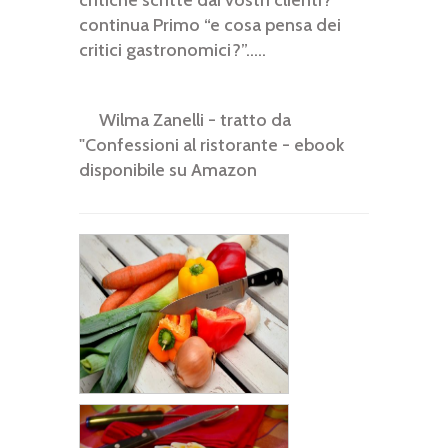
critiche scritte dai vostri clienti?”
continua Primo “e cosa pensa dei
critici gastronomici?”.....
Wilma Zanelli - tratto da
"Confessioni al ristorante - ebook
disponibile su Amazon