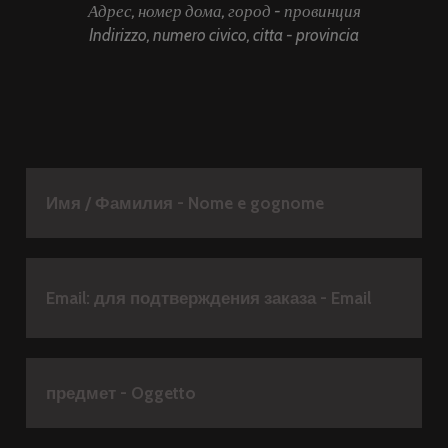
Адрес, номер дома, город - провинция
Indirizzo, numero civico, citta - provincia