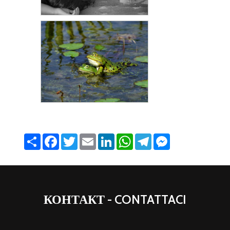
Share
Facebook
Twitter
Email
LinkedIn
WhatsApp
Telegram
Messenger
КОНТАКТ - CONTATTACI