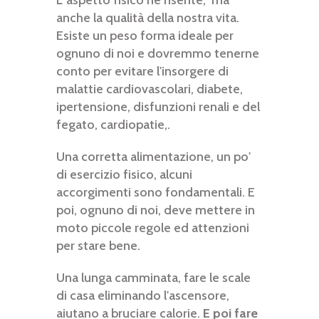
L' aspetto fisico ne risente, ma
anche la qualità della nostra vita.
Esiste un peso forma ideale per
ognuno di noi e dovremmo tenerne
conto per evitare l'insorgere di
malattie cardiovascolari, diabete,
ipertensione, disfunzioni renali e del
fegato, cardiopatie,.
Una corretta alimentazione, un po'
di esercizio fisico, alcuni
accorgimenti sono fondamentali. E
poi, ognuno di noi, deve mettere in
moto piccole regole ed attenzioni
per stare bene.
Una lunga camminata, fare le scale
di casa eliminando l'ascensore,
aiutano a bruciare calorie.
E poi fare