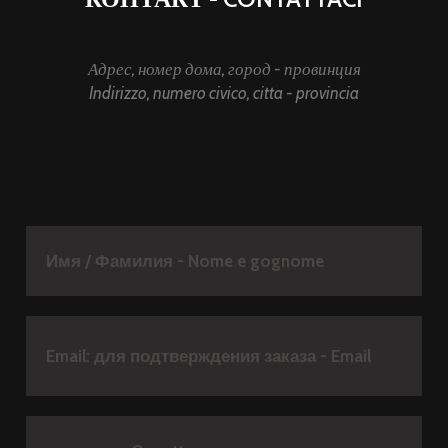
Адрес, номер дома, город - провинция
Indirizzo, numero civico, citta - provincia