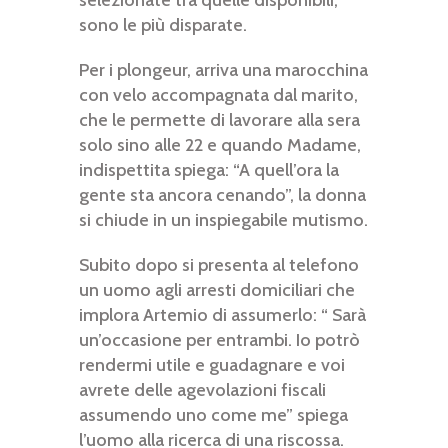
selezionate tra quelle disponibili,
sono le più disparate.
Per i plongeur, arriva una marocchina
con velo accompagnata dal marito,
che le permette di lavorare alla sera
solo sino alle 22 e quando Madame,
indispettita spiega: “A quell’ora la
gente sta ancora cenando”, la donna
si chiude in un inspiegabile mutismo.
Subito dopo si presenta al telefono
un uomo agli arresti domiciliari che
implora Artemio di assumerlo: “ Sarà
un’occasione per entrambi. Io potrò
rendermi utile e guadagnare e voi
avrete delle agevolazioni fiscali
assumendo uno come me” spiega
l’uomo alla ricerca di una riscossa.