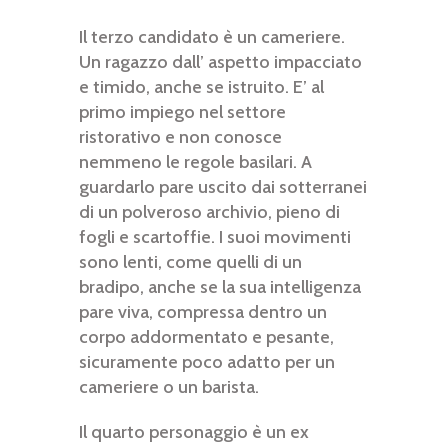
Il terzo candidato è un cameriere.
Un ragazzo dall’ aspetto impacciato
e timido, anche se istruito. E’ al
primo impiego nel settore
ristorativo e non conosce
nemmeno le regole basilari. A
guardarlo pare uscito dai sotterranei
di un polveroso archivio, pieno di
fogli e scartoffie. I suoi movimenti
sono lenti, come quelli di un
bradipo, anche se la sua intelligenza
pare viva, compressa dentro un
corpo addormentato e pesante,
sicuramente poco adatto per un
cameriere o un barista.
Il quarto personaggio è un ex