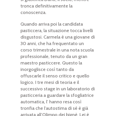
tronca definitivamente la
conoscenza.
Quando arriva poi la candidata
pasticcera, la situazione tocca livelli
disgustosi. Carmela è una giovane di
30 anni, che ha frequentato un
corso trimestrale in una nota scuola
professionale, tenuto da un gran
maestro pasticcere. Questo la
inorgoglisce così tanto da
offuscarle il senso critico e quello
logico. I tre mesi di teoria e il
successivo stage in un laboratorio di
pasticceria a guardare la sfogliatrice
automatica, l’ hanno resa così
tronfia che l’autostima di sé è già
arrivata all’Olimpo dei bignè. Lei è