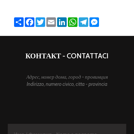
Share
Facebook
Twitter
Email
LinkedIn
WhatsApp
Telegram
Messenger
КОНТАКТ - CONTATTACI
Адрес, номер дома, город - провинция
Indirizzo, numero civico, citta - provincia