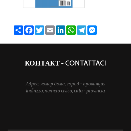
Share
Facebook
Twitter
Email
LinkedIn
WhatsApp
Telegram
Messenger
КОНТАКТ - CONTATTACI
Адрес, номер дома, город - провинция
Indirizzo, numero civico, citta - provincia