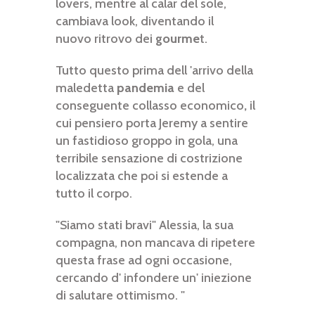
lovers, mentre al calar del sole,
cambiava look, diventando il
nuovo ritrovo dei
gourme
t.
Tutto questo prima dell 'arrivo della
maledetta
pandemia
e del
conseguente collasso economico
,
il
cui pensiero porta Jeremy a sentire
un fastidioso groppo in gola, una
terribile sensazione di costrizione
localizzata che poi si estende a
tutto il corpo.
"Siamo stati bravi" Alessia, la sua
compagna, non mancava di ripetere
questa frase ad ogni occasione,
cercando d' infondere un' iniezione
di salutare ottimismo. "