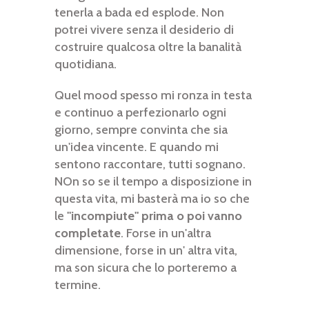
tenerla a bada ed esplode. Non
potrei vivere senza il desiderio di
costruire qualcosa oltre la banalità
quotidiana.
Quel mood spesso mi ronza in testa
e continuo a perfezionarlo ogni
giorno, sempre convinta che sia
un'idea vincente. E quando mi
sentono raccontare, tutti sognano.
NOn so se il tempo a disposizione in
questa vita, mi basterà ma io so che
le
"incompiute" prima o poi vanno
completate
. Forse in un'altra
dimensione, forse in un' altra vita,
ma son sicura che lo porteremo a
termine.