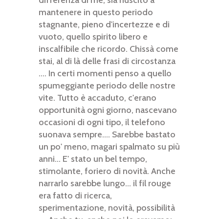
differenza di me, sia riuscito a
mantenere in questo periodo
stagnante, pieno d'incertezze e di
vuoto, quello spirito libero e
inscalfibile che ricordo. Chissà come
stai, al di là delle frasi di circostanza
.... In certi momenti penso a quello
spumeggiante periodo delle nostre
vite. Tutto è accaduto, c'erano
opportunità ogni giorno, nascevano
occasioni di ogni tipo, il telefono
suonava sempre.... Sarebbe bastato
un po' meno, magari spalmato su più
anni... E' stato un bel tempo,
stimolante, foriero di novità. Anche
narrarlo sarebbe lungo... il fil rouge
era fatto di ricerca,
sperimentazione, novità, possibilità