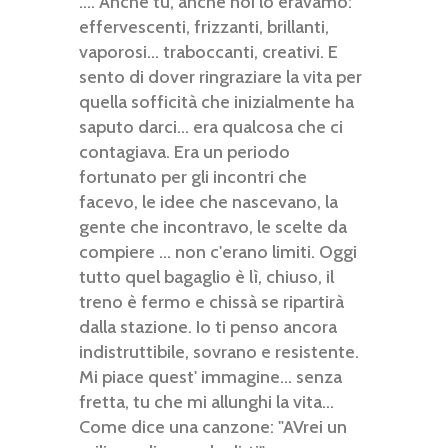
.... Anche tu, anche noi lo eravamo:
effervescenti, frizzanti, brillanti,
vaporosi... traboccanti, creativi. E
sento di dover ringraziare la vita per
quella sofficità che inizialmente ha
saputo darci... era qualcosa che ci
contagiava. Era un periodo
fortunato per gli incontri che
facevo, le idee che nascevano, la
gente che incontravo, le scelte da
compiere ... non c'erano limiti. Oggi
tutto quel bagaglio è lì, chiuso, il
treno è fermo e chissà se ripartirà
dalla stazione. Io ti penso ancora
indistruttibile, sovrano e resistente.
Mi piace quest' immagine... senza
fretta, tu che mi allunghi la vita...
Come dice una canzone: "AVrei un