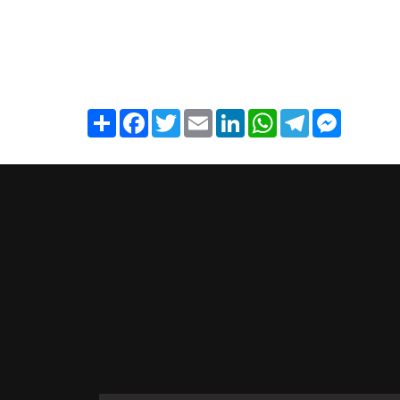
Share
Facebook
Twitter
Email
LinkedIn
WhatsApp
Telegram
Messenge