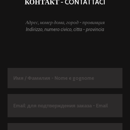
КОНТАКТ - CONTATTACI
Адрес, номер дома, город - провинция
Indirizzo, numero civico, citta - provincia