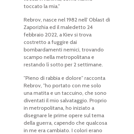
toccato la mia."
Rebrov, nasce nel 1982 nell' Oblast di
Zaporizhia ed il maledetto 24
febbraio 2022, a Kiev si trova
costretto a fuggire dai
bombardamenti nemici, trovando
scampo nella metropolitana e
restando lì sotto per 2 settimane.
"Pieno di rabbia e dolore" racconta
Rebrov, "ho portato con me solo
una matita e un taccuino, che sono
diventati il mio salvataggio. Proprio
in metropolitana, ho iniziato a
disegnare le prime opere sul tema
della guerra, capendo che qualcosa
in me era cambiato. I colori erano