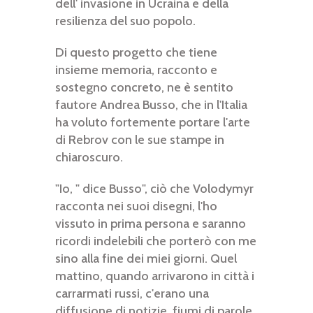
dell' invasione in Ucraina e della
resilienza del suo popolo.
Di questo progetto che tiene
insieme memoria, racconto e
sostegno concreto, ne è sentito
fautore Andrea Busso, che in l'Italia
ha voluto fortemente portare l'arte
di Rebrov con le sue stampe in
chiaroscuro.
"Io, " dice Busso", ciò che Volodymyr
racconta nei suoi disegni, l'ho
vissuto in prima persona e saranno
ricordi indelebili che porterò con me
sino alla fine dei miei giorni. Quel
mattino, quando arrivarono in città i
carrarmati russi, c'erano una
diffusione di notizie, fiumi di parole