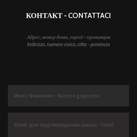
КОНТАКТ - CONTATTACI
Адрес, номер дома, город - провинция
Indirizzo, numero civico, citta - provincia