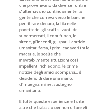
che provenivano da diverse fonti e
s' alternavano continuamente, la
gente che correva verso le banche
per ritirare denaro, la fila nelle
panetterie, gli scaffali vuoti dei
supermercati, il coprifuoco, le
sirene, gl'incendi, gli spari, i corridoi
umanitari farsa, i primi cadaveri tra le
macerie, le scelte che
inevitabilmente situazioni così
impellenti richiedono, le prime
notizie degli amici scomparsi... il
desiderio di dare una mano,
d'impegnarmi nel sostegno
umanitario.
E tutte queste esperienze e tante
altre che tralascio per non urtare gli