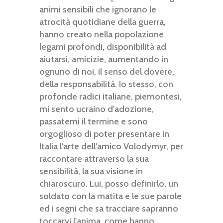
animi sensibili che ignorano le
atrocità quotidiane della guerra,
hanno creato nella popolazione
legami profondi, disponibilità ad
aiutarsi, amicizie, aumentando in
ognuno di noi, il senso del dovere,
della responsabilità. Io stesso, con
profonde radici italiane, piemontesi,
mi sento ucraino d'adozione,
passatemi il termine e sono
orgoglioso di poter presentare in
Italia l'arte dell'amico Volodymyr, per
raccontare attraverso la sua
sensibilità, la sua visione in
chiaroscuro. Lui, posso definirlo, un
soldato con la matita e le sue parole
ed i segni che sa tracciare sapranno
toccarvi l'anima, come hanno