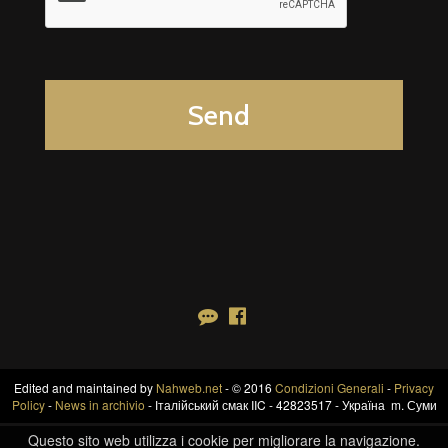
Edited and maintained by
Nahweb.net
- © 2016
Condizioni Generali
-
Privacy
Policy
-
News in archivio
- Італійський смак IIC - 42823517 - Україна m. Суми
Questo sito web utilizza i cookie per migliorare la navigazione.