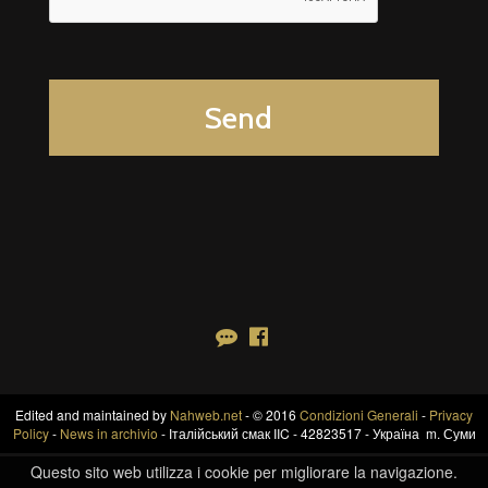
Edited and maintained by
Nahweb.net
- © 2016
Condizioni Generali
-
Privacy
Policy
-
News in archivio
- Італійський смак IIC - 42823517 - Україна m. Суми
Questo sito web utilizza i cookie per migliorare la navigazione.