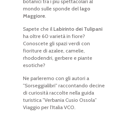
botanici tra i più spettacolari al
mondo sulle sponde del
lago
Maggiore
.
Sapete che il
Labirinto dei Tulipani
ha oltre 60 varietà in fiore?
Conoscete gli spazi verdi con
fioriture di azalee, camelie,
rhododendri, gerbere e piante
esotiche?
Ne parleremo con gli autori a
"Sorseggialibri" raccontando decine
di curiosità raccolte nella guida
turistica "Verbania Cusio Ossola"
Viaggio per l'Italia VCO.