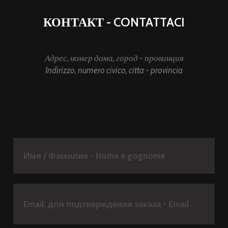
КОНТАКТ - CONTATTACI
Адрес, номер дома, город - провинция
Indirizzo, numero civico, citta - provincia