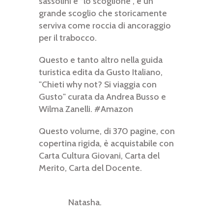
sassolini e “lo scoglione”, è un
grande scoglio che storicamente
serviva come roccia di ancoraggio
per il trabocco.
Questo e tanto altro nella guida
turistica edita da Gusto Italiano,
"Chieti why not? Si viaggia con
Gusto" curata da Andrea Busso e
Wilma Zanelli. #Amazon
Questo volume, di 370 pagine, con
copertina rigida, è acquistabile con
Carta Cultura Giovani, Carta del
Merito, Carta del Docente.
Natasha.