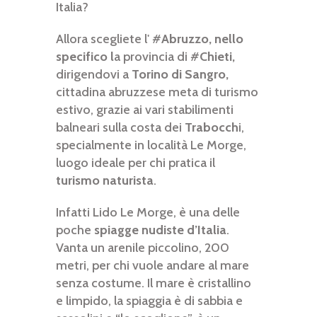
Italia?
Allora scegliete l' #
Abruzzo, nello
specifico l
a provincia di #
Chieti,
dirigendovi a
Torino di Sangro,
cittadina abruzzese meta di turismo
estivo, grazie ai vari stabilimenti
balneari sulla costa dei
Trabocch
i,
specialmente in località Le Morge,
luogo ideale per chi pratica il
turismo naturista
.
Infatti Lido Le Morge, è una delle
poche
spiagge nudiste d’Italia
.
Vanta un arenile piccolino, 200
metri, per chi vuole andare al mare
senza costume. Il mare è cristallino
e limpido, la spiaggia è di sabbia e