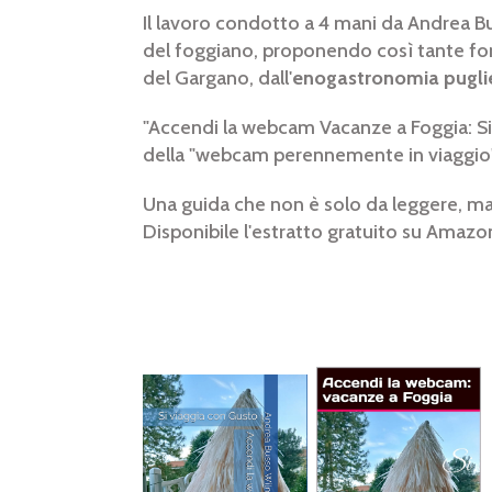
Il lavoro condotto a 4 mani da Andrea Bu
del foggiano, proponendo così tante fo
del Gargano, dall'
enogastronomia pugli
"Accendi la webcam Vacanze a Foggia: Si v
della "webcam perennemente in viaggio
Una guida che non è solo da leggere, ma
Disponibile l'estratto gratuito su Amazo
Nat