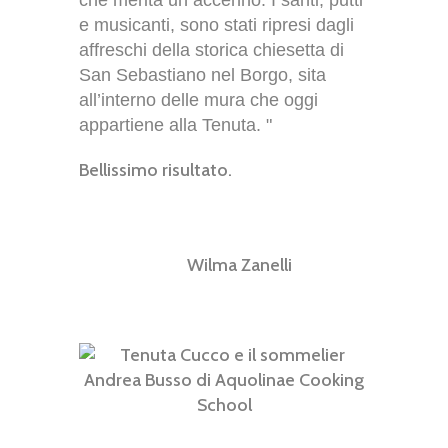
che merita un accenno. I santi, putti
e musicanti, sono stati ripresi dagli
affreschi della storica chiesetta di
San Sebastiano nel Borgo, sita
all’interno delle mura che oggi
appartiene alla Tenuta. "
Bellissimo risultato.
Wilma Zanelli