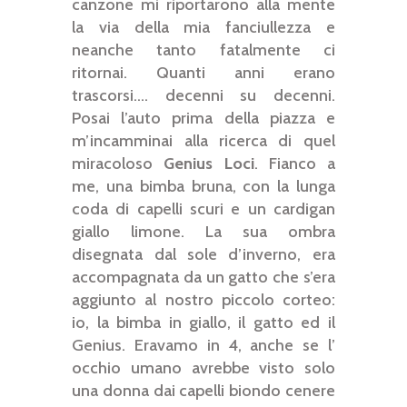
canzone mi riportarono alla mente
la via della mia fanciullezza e
neanche tanto fatalmente ci
ritornai. Quanti anni erano
trascorsi.... decenni su decenni.
Posai l’auto prima della piazza e
m’incamminai alla ricerca di quel
miracoloso
Genius Loci
. Fianco a
me, una bimba bruna, con la lunga
coda di capelli scuri e un cardigan
giallo limone. La sua ombra
disegnata dal sole d’inverno, era
accompagnata da un gatto che s’era
aggiunto al nostro piccolo corteo:
io, la bimba in giallo, il gatto ed il
Genius. Eravamo in 4, anche se l’
occhio umano avrebbe visto solo
una donna dai capelli biondo cenere