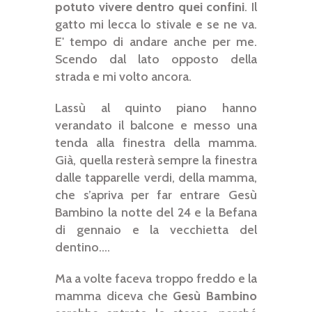
potuto vivere dentro quei confini
. Il
gatto mi lecca lo stivale e se ne va.
E' tempo di andare anche per me.
Scendo dal lato opposto della
strada e mi volto ancora.
Lassù al quinto piano hanno
verandato il balcone e messo una
tenda alla finestra della mamma.
Già, quella resterà sempre la finestra
dalle tapparelle verdi, della mamma,
che s’apriva per far entrare Gesù
Bambino la notte del 24 e la Befana
di gennaio e la vecchietta del
dentino….
Ma a volte faceva troppo freddo e la
mamma diceva che
Gesù Bambino