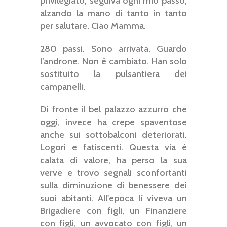
privilegiato, seguiva ogni mio passo,
alzando la mano di tanto in tanto
per salutare. Ciao Mamma.
280 passi. Sono arrivata. Guardo
l’androne. Non è cambiato. Han solo
sostituito la pulsantiera dei
campanelli.
Di fronte il bel palazzo azzurro che
oggi, invece ha crepe spaventose
anche sui sottobalconi deteriorati.
Logori e fatiscenti. Questa via è
calata di valore, ha perso la sua
verve e trovo segnali sconfortanti
sulla diminuzione di benessere dei
suoi abitanti. All'epoca lì viveva un
Brigadiere con figli, un Finanziere
con figli, un avvocato con figli, un