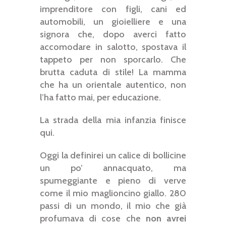
imprenditore con figli, cani ed
automobili, un gioielliere e una
signora che, dopo averci fatto
accomodare in salotto, spostava il
tappeto per non sporcarlo. Che
brutta caduta di stile! La mamma
che ha un orientale autentico, non
l’ha fatto mai, per educazione.
La strada della mia infanzia finisce
qui.
Oggi la definirei un calice di bollicine
un po’ annacquato, ma
spumeggiante e pieno di verve
come il mio maglioncino giallo. 280
passi di un mondo, il mio che già
profumava di cose che
non avrei