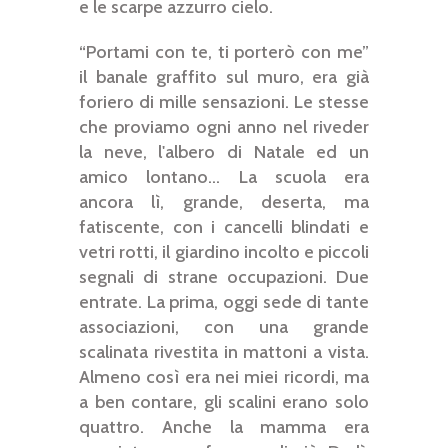
e le scarpe azzurro cielo.
“Portami con te, ti porterò con me”
il banale graffito sul muro, era già
foriero di mille sensazioni. Le stesse
che proviamo ogni anno nel riveder
la neve, l'albero di Natale ed un
amico lontano… La scuola era
ancora lì, grande, deserta, ma
fatiscente, con i cancelli blindati e
vetri rotti, il giardino incolto e piccoli
segnali di strane occupazioni. Due
entrate. La prima, oggi sede di tante
associazioni, con una grande
scalinata rivestita in mattoni a vista.
Almeno così era nei miei ricordi, ma
a ben contare, gli scalini erano solo
quattro. Anche la mamma era