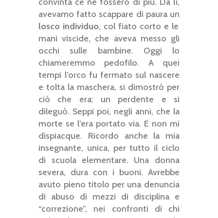
convinta ce ne fossero di più. Da lì,
avevamo fatto scappare di paura un
losco individuo
, col fiato corto e le
mani viscide, che aveva messo gli
occhi sulle bambine. Oggi lo
chiameremmo pedofilo. A quei
tempi l’orco fu fermato sul nascere
e tolta la maschera, si dimostrò per
ciò che era: un perdente e si
dileguò. Seppi poi, negli anni, che la
morte se l’era portato via. E non mi
dispiacque. Ricordo anche la mia
insegnante, unica, per tutto il ciclo
di scuola elementare. Una donna
severa, dura con i buoni. Avrebbe
avuto pieno titolo per una denuncia
di abuso di mezzi di disciplina e
“correzione”, nei confronti di chi