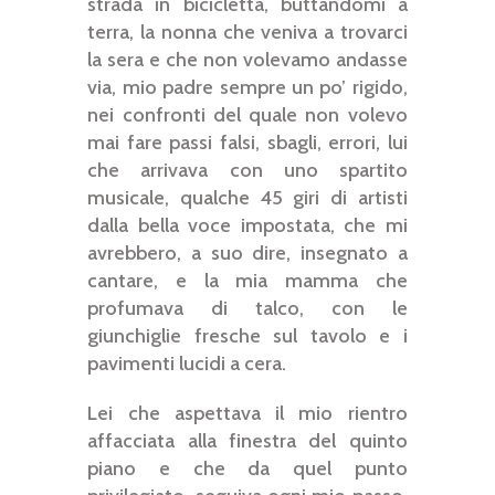
strada in bicicletta, buttandomi a
terra, la nonna che veniva a trovarci
la sera e che non volevamo andasse
via, mio padre sempre un po’ rigido,
nei confronti del quale non volevo
mai fare passi falsi, sbagli, errori, lui
che arrivava con uno spartito
musicale, qualche 45 giri di artisti
dalla bella voce impostata, che mi
avrebbero, a suo dire, insegnato a
cantare, e la mia mamma che
profumava di talco, con le
giunchiglie fresche sul tavolo e i
pavimenti lucidi a cera.
Lei che aspettava il mio rientro
affacciata alla finestra del quinto
piano e che da quel punto