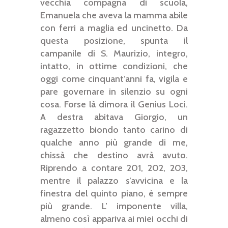
vecchia compagna di scuola,
Emanuela che aveva la mamma abile
con ferri a maglia ed uncinetto. Da
questa posizione, spunta il
campanile di S. Maurizio, integro,
intatto, in ottime condizioni, che
oggi come cinquant’anni fa, vigila e
pare governare in silenzio su ogni
cosa. Forse là dimora il Genius Loci.
A destra abitava Giorgio, un
ragazzetto biondo tanto carino di
qualche anno più grande di me,
chissà che destino avrà avuto.
Riprendo a contare 201, 202, 203,
mentre il palazzo s’avvicina e la
finestra del quinto piano, è sempre
più grande. L’ imponente villa,
almeno così appariva ai miei occhi di