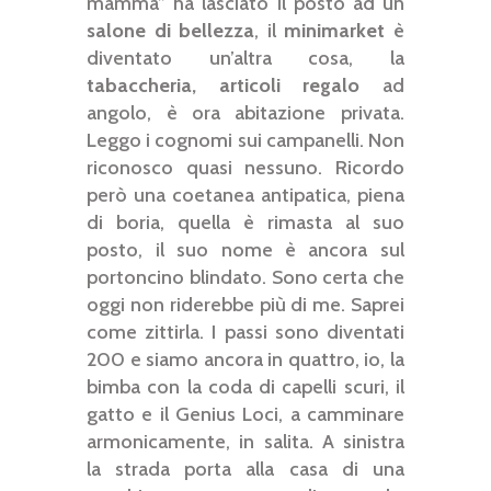
mamma” ha lasciato il posto ad un
salone di bellezza
, il
minimarket
è
diventato un’altra cosa, la
tabaccheria, articoli regalo
ad
angolo, è ora abitazione privata.
Leggo i cognomi sui campanelli. Non
riconosco quasi nessuno. Ricordo
però una coetanea antipatica, piena
di boria, quella è rimasta al suo
posto, il suo nome è ancora sul
portoncino blindato. Sono certa che
oggi non riderebbe più di me. Saprei
come zittirla. I passi sono diventati
200 e siamo ancora in quattro, io, la
bimba con la coda di capelli scuri, il
gatto e il Genius Loci, a camminare
armonicamente, in salita. A sinistra
la strada porta alla casa di una